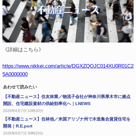
《詳細はこちら》
https://www.nikkei.com/article/DGXZQOJC014XU0R01C2
5A0000000
あわせて読みたい
【不動産ニュース】住友林業／物流子会社が神奈川県厚木市に拠点
開設、住宅建設資材の供給効率化へ｜LNEWS
2026年8月7日 10時30分
【不動産ニュース】住林他／米国アリゾナ州で木造集合賃貸住宅を
開発｜R.E.port
2026年8月7日 09時20分