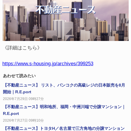
《詳細はこちら》
https://www.s-housing.jp/archives/399253
あわせて読みたい
【不動産ニュース】 リスト、バンコクの高級レジの日本販売を8月
開始｜R.E.port
2026年7月29日 09時27分
【不動産ニュース】明和地所、福岡・中洲川端で分譲マンション｜
R.E.port
2026年7月27日 09時10分
【不動産ニュース】トヨタH／名古屋で三方角地の分譲マンション