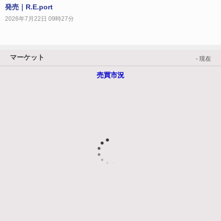
発売｜R.E.port
2026年7月22日 09時27分
マーケット
- 現在
売買市況