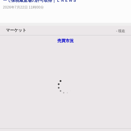
ーで保税蔵置場の許可取得｜ＬＮＥＷＳ
2026年7月22日 11時00分
マーケット
- 現在
売買市況