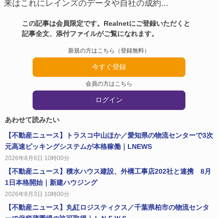
来はこれにレインズのデータや自社の成約...
この記事は会員限定です。Realnetにご登録いただくと
記事全文、添付ファイルがご覧になれます。
新規の方はこちら（登録無料）
今すぐ登録
会員の方はこちら
ログイン
あわせて読みたい
【不動産ニュース】トラスコ中山ほか／愛知県の物流センターで3次
元高速ピッキングシステムが本格稼働｜LNEWS
2026年8月6日 10時00分
【不動産ニュース】積水ハウス建設、外構工事店202社と連携 8月
1日本格開始｜新建ハウジング
2026年8月3日 10時00分
【不動産ニュース】丸紅ロジスティクス／千葉県柏市の物流センタ