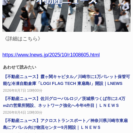
《詳細はこちら》
https://www.lnews.jp/2025/10/r1008605.html
あわせて読みたい
【不動産ニュース】霞ヶ関キャピタル／川崎市に1万パレット保管可
能な冷凍自動倉庫「LOGI FLAG TECH 東扇島I」開設｜LNEWS
2026年8月7日 10時00分
【不動産ニュース】佐川グローバルロジ／茨城県つくば市に2.4万
m2の営業所開設、ネットワーク強化へ今年4件目｜ＬＮＥＷＳ
2026年8月4日 10時30分
【不動産ニュース】アクロストランスポート／神奈川県川崎市東扇
島にアパレル向け物流センター9月開設｜ＬＮＥＷＳ