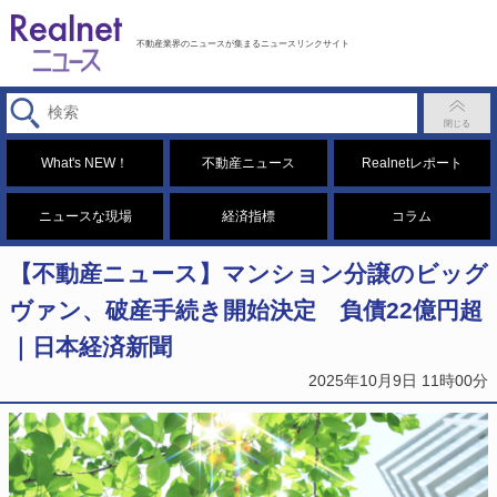
不動産業界のニュースが集まるニュースリンクサイト
What's NEW！
不動産ニュース
Realnetレポート
ニュースな現場
経済指標
コラム
【不動産ニュース】マンション分譲のビッグ
ヴァン、破産手続き開始決定 負債22億円超
｜日本経済新聞
2025年10月9日 11時00分