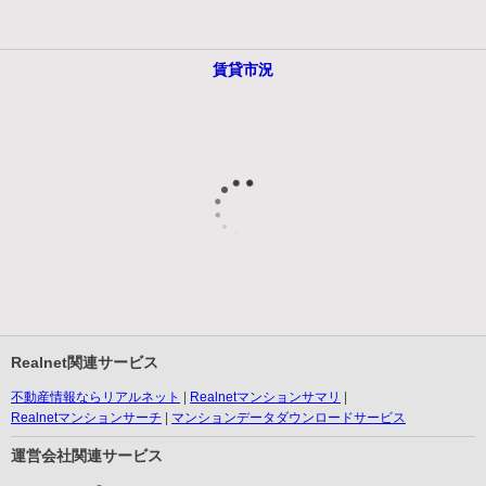
賃貸市況
Realnet関連サービス
不動産情報ならリアルネット
Realnetマンションサマリ
Realnetマンションサーチ
マンションデータダウンロードサービス
運営会社関連サービス