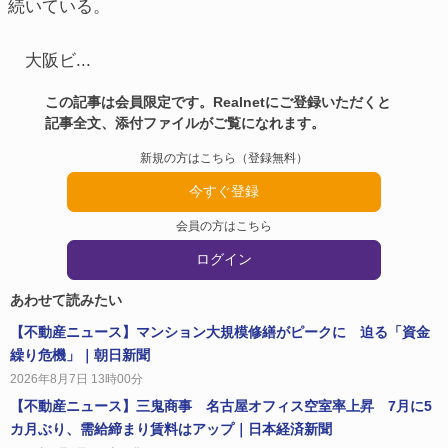
続いている。
大阪ビ...
この記事は会員限定です。Realnetにご登録いただくと
記事全文、添付ファイルがご覧になれます。
新規の方はこちら（登録無料）
今すぐ登録
会員の方はこちら
ログイン
あわせて読みたい
【不動産ニュース】マンション大規模修繕がピークに 迫る「資金
繰り危機」｜朝日新聞
2026年8月7日 13時00分
【不動産ニュース】三鬼商事 名古屋オフィス空室率上昇 7月に5
カ月ぶり、需給締まり賃料はアップ｜日本経済新聞