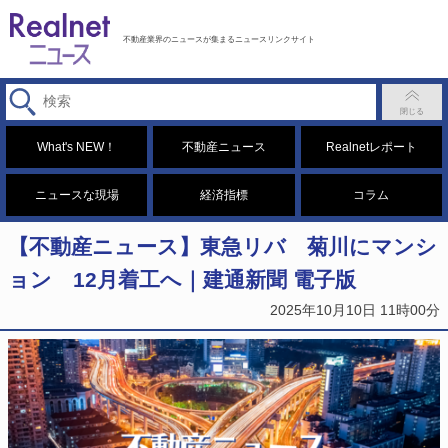
不動産業界のニュースが集まるニュースリンクサイト
What's NEW！
不動産ニュース
Realnetレポート
ニュースな現場
経済指標
コラム
【不動産ニュース】東急リバ 菊川にマンシ
ョン 12月着工へ｜建通新聞 電子版
2025年10月10日 11時00分