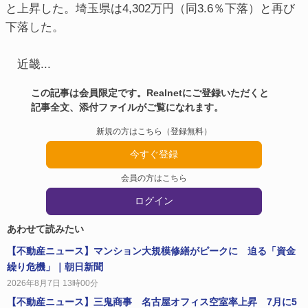
と上昇した。埼玉県は4,302万円（同3.6％下落）と再び
下落した。
近畿...
この記事は会員限定です。Realnetにご登録いただくと
記事全文、添付ファイルがご覧になれます。
新規の方はこちら（登録無料）
今すぐ登録
会員の方はこちら
ログイン
あわせて読みたい
【不動産ニュース】マンション大規模修繕がピークに 迫る「資金
繰り危機」｜朝日新聞
2026年8月7日 13時00分
【不動産ニュース】三鬼商事 名古屋オフィス空室率上昇 7月に5