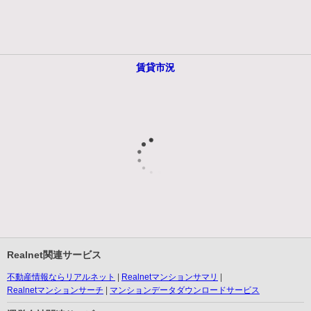
賃貸市況
Realnet関連サービス
不動産情報ならリアルネット
Realnetマンションサマリ
Realnetマンションサーチ
マンションデータダウンロードサービス