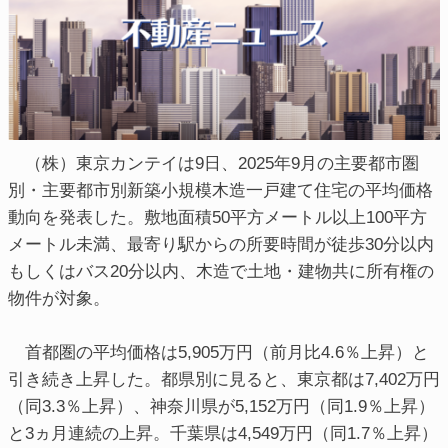
（株）東京カンテイは9日、2025年9月の主要都市圏
別・主要都市別新築小規模木造一戸建て住宅の平均価格
動向を発表した。敷地面積50平方メートル以上100平方
メートル未満、最寄り駅からの所要時間が徒歩30分以内
もしくはバス20分以内、木造で土地・建物共に所有権の
物件が対象。
首都圏の平均価格は5,905万円（前月比4.6％上昇）と
引き続き上昇した。都県別に見ると、東京都は7,402万円
（同3.3％上昇）、神奈川県が5,152万円（同1.9％上昇）
と3ヵ月連続の上昇。千葉県は4,549万円（同1.7％上昇）