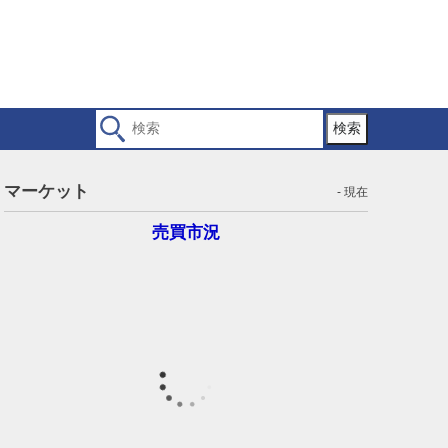
検索
マーケット
- 現在
売買市況