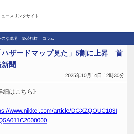
ニュースリンクサイト
ースな現場
経済指標
コラム
「ハザードマップ見た」5割に上昇 首
済新聞
2025年10月14日 12時30分
詳細はこちら》
ps://www.nikkei.com/article/DGXZQOUC103I
Q5A011C2000000