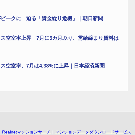
がピークに 迫る「資金繰り危機」｜朝日新聞
ス空室率上昇 7月に5カ月ぶり、需給締まり賃料は
空室率、7月は4.38%に上昇｜日本経済新聞
Realnetマンションサーチ
マンションデータダウンロードサービス