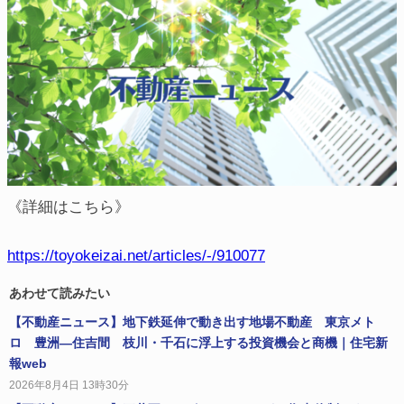
《詳細はこちら》
https://toyokeizai.net/articles/-/910077
あわせて読みたい
【不動産ニュース】地下鉄延伸で動き出す地場不動産 東京メト
ロ 豊洲―住吉間 枝川・千石に浮上する投資機会と商機｜住宅新
報web
2026年8月4日 13時30分