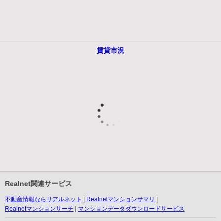
賃貸市況
Realnet関連サービス
不動産情報ならリアルネット
Realnetマンションサマリ
Realnetマンションサーチ
マンションデータダウンロードサービス