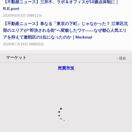
【不動産ニュース】三井不、ラボ＆オフィスが10拠点体制に｜
R.E.port
2026年8月3日 09時11分
【不動産ニュース】単なる「東京の下町」じゃなかった？ 江東区北
部のエリアが“即決される街”へ変貌したワケ――なぜ都心人気エリ
アを抑えて激戦区の1位になったのか｜Merkmal
2026年7月19日 09時00分
マーケット
- 現在
売買市況