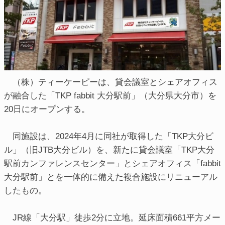
（株）ティーケーピーは、貸会議室とシェアオフィス
が融合した「TKP fabbit 大分駅前」（大分県大分市）を
20日にオープンする。
同施設は、2024年4月に同社が取得した「TKP大分ビ
ル」（旧JTB大分ビル）を、新たに貸会議室「TKP大分
駅前カンファレンスセンター」とシェアオフィス「fabbit
大分駅前」とを一体的に備えた複合施設にリニューアル
したもの。
JR線「大分駅」徒歩2分に立地。延床面積661平方メー