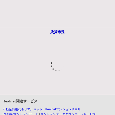
賃貸市況
Realnet関連サービス
不動産情報ならリアルネット
Realnetマンションサマリ
Realnetマンションサーチ
マンションデータダウンロードサービス