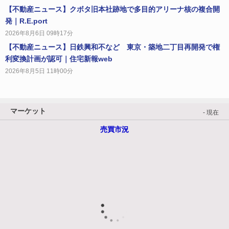
【不動産ニュース】クボタ旧本社跡地で多目的アリーナ核の複合開
発｜R.E.port
2026年8月6日 09時17分
【不動産ニュース】日鉄興和不など 東京・築地二丁目再開発で権
利変換計画が認可｜住宅新報web
2026年8月5日 11時00分
マーケット
- 現在
売買市況