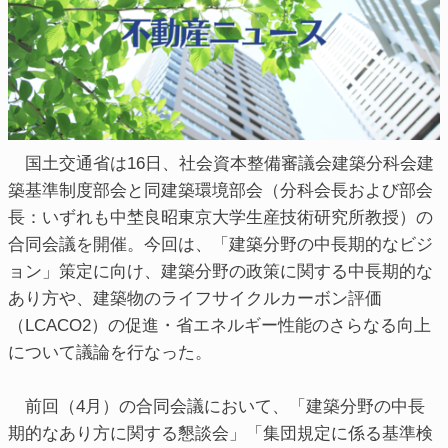
国土交通省は16日、社会資本整備審議会建築分科会建
築基準制度部会と同建築環境部会（分科会長および部会
長：いずれも中埜良昭東京大学生産技術研究所教授）の
合同会議を開催。今回は、「建築分野の中長期的なビジ
ョン」策定に向け、建築分野の政策に関する中長期的な
あり方や、建築物のライフサイクルカーボン評価
（LCACO2）の促進・省エネルギー性能のさらなる向上
について議論を行なった。
前回（4月）の合同会議において、「建築分野の中長
期的なあり方に関する懇談会」「集団規定に係る基準検