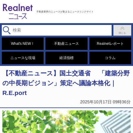
不動産業界のニュースが集まるニュースリンクサイト
What's NEW！
不動産ニュース
Realnetレポート
ニュースな現場
経済指標
コラム
【不動産ニュース】国土交通省 「建築分野
の中長期ビジョン」策定へ議論本格化｜
R.E.port
2025年10月17日 09時36分