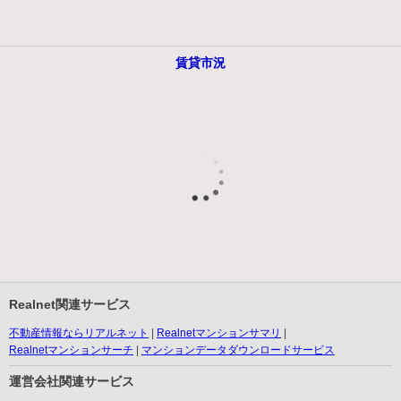
賃貸市況
Realnet関連サービス
不動産情報ならリアルネット
Realnetマンションサマリ
Realnetマンションサーチ
マンションデータダウンロードサービス
運営会社関連サービス