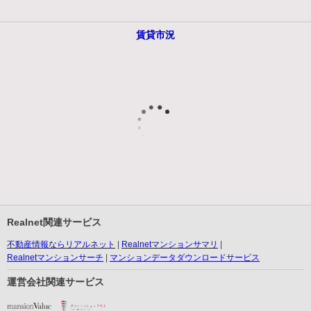
賃貸市況
Realnet関連サービス
不動産情報ならリアルネット
Realnetマンションサマリ
Realnetマンションサーチ
マンションデータダウンロードサービス
運営会社関連サービス