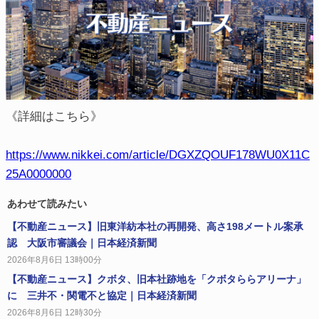
《詳細はこちら》
https://www.nikkei.com/article/DGXZQOUF178WU0X11C
25A0000000
あわせて読みたい
【不動産ニュース】旧東洋紡本社の再開発、高さ198メートル案承
認 大阪市審議会｜日本経済新聞
2026年8月6日 13時00分
【不動産ニュース】クボタ、旧本社跡地を「クボタららアリーナ」
に 三井不・関電不と協定｜日本経済新聞
2026年8月6日 12時30分