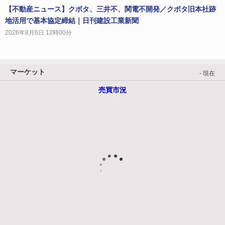
【不動産ニュース】クボタ、三井不、関電不開発／クボタ旧本社跡
地活用で基本協定締結｜日刊建設工業新聞
2026年8月6日 12時00分
マーケット
- 現在
売買市況