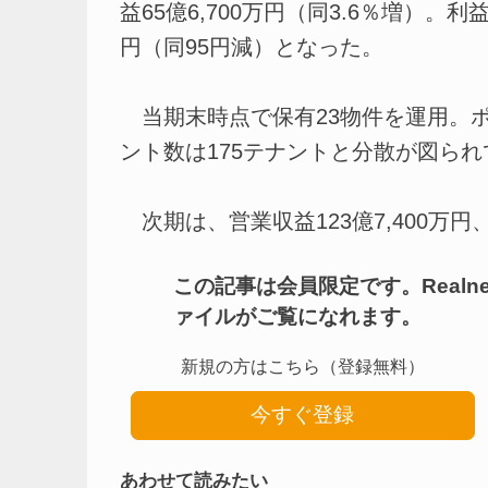
益65億6,700万円（同3.6％増）。
円（同95円減）となった。
当期末時点で保有23物件を運用。ポ
ント数は175テナントと分散が図られ
次期は、営業収益123億7,400万円、営業
この記事は会員限定です。Real
ァイルがご覧になれます。
新規の方はこちら（登録無料）
今すぐ登録
あわせて読みたい