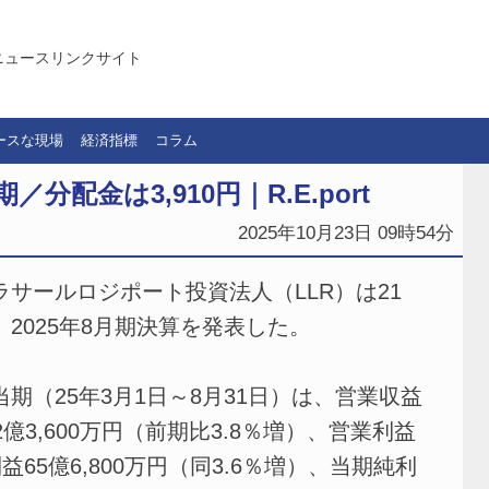
ニュースリンクサイト
ースな現場
経済指標
コラム
分配金は3,910円｜R.E.port
2025年10月23日 09時54分
サールロジポート投資法人（LLR）は21
、2025年8月期決算を発表した。
期（25年3月1日～8月31日）は、営業収益
32億3,600万円（前期比3.8％増）、営業利益
利益65億6,800万円（同3.6％増）、当期純利