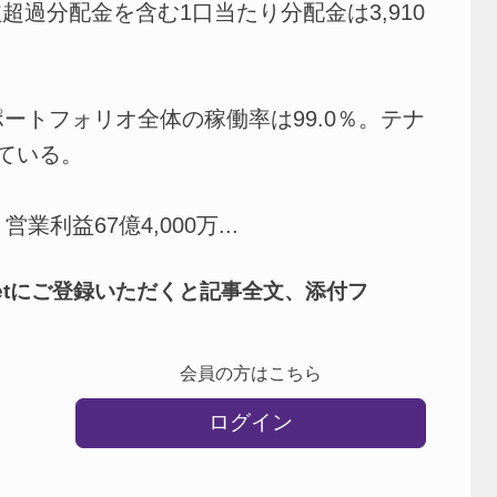
利益超過分配金を含む1口当たり分配金は3,910
ートフォリオ全体の稼働率は99.0％。テナ
ている。
利益67億4,000万...
netにご登録いただくと記事全文、添付フ
会員の方はこちら
ログイン