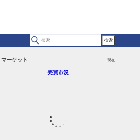
検索
マーケット
- 現在
売買市況