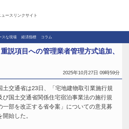
ニュースリンクサイト
ースな現場
経済指標
コラム
 重説項目への管理業者管理方式追加、
2025年10月27日 09時59分
土交通省は23日、「宅地建物取引業施行規
及び国土交通省関係住宅宿泊事業法の施行規
の一部を改正する省令案」についての意見募
を開始した。