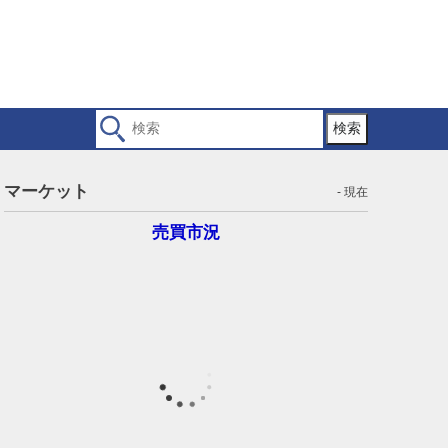
検索
マーケット
- 現在
売買市況