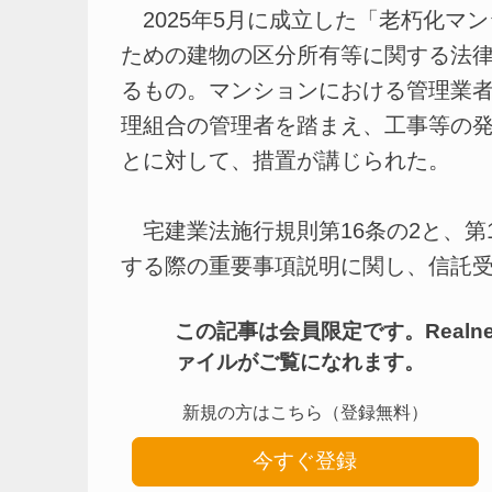
2025年5月に成立した「老朽化マ
ための建物の区分所有等に関する法
るもの。マンションにおける管理業
理組合の管理者を踏まえ、工事等の
とに対して、措置が講じられた。
宅建業法施行規則第16条の2と、第
する際の重要事項説明に関し、信託受益
この記事は会員限定です。Real
ァイルがご覧になれます。
新規の方はこちら（登録無料）
今すぐ登録