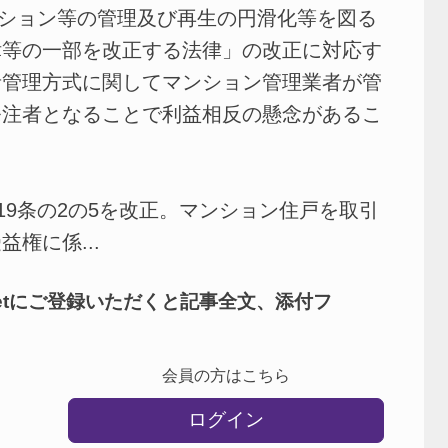
ンション等の管理及び再生の円滑化等を図る
律等の一部を改正する法律」の改正に対応す
者管理方式に関してマンション管理業者が管
発注者となることで利益相反の懸念があるこ
19条の2の5を改正。マンション住戸を取引
権に係...
netにご登録いただくと記事全文、添付フ
会員の方はこちら
ログイン