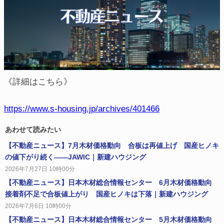
《詳細はこちら》
https://www.s-housing.jp/archives/401466
あわせて読みたい
【不動産ニュース】7月木材価格動向 合板は再値上げ 国産ヒノキ
の値下がり続く――JAWIC｜新建ハウジング
2026年7月27日 10時00分
【不動産ニュース】日本木材総合情報センター 6月木材価格動向
接着剤不足で合板値上がり 国産ヒノキは下落｜新建ハウジング
2026年7月6日 10時00分
【不動産ニュース】日本木材総合情報センター 5月木材価格動向