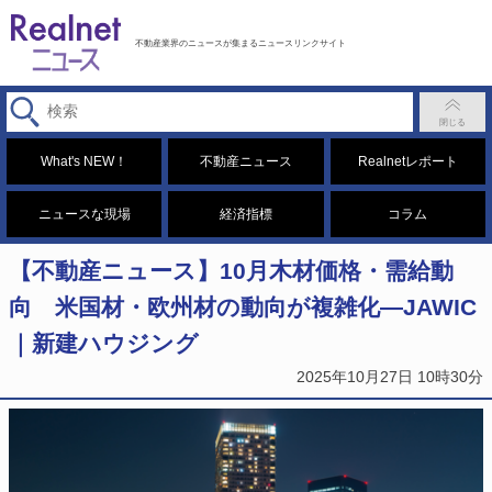
不動産業界のニュースが集まるニュースリンクサイト
What's NEW！
不動産ニュース
Realnetレポート
ニュースな現場
経済指標
コラム
【不動産ニュース】10月木材価格・需給動
向 米国材・欧州材の動向が複雑化―JAWIC
｜新建ハウジング
2025年10月27日 10時30分