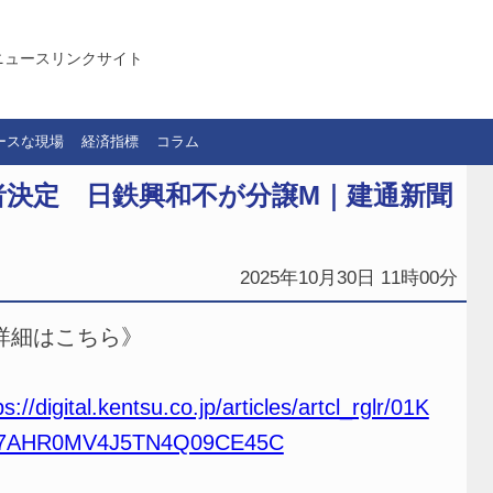
ニュースリンクサイト
ースな現場
経済指標
コラム
者決定 日鉄興和不が分譲M｜建通新聞
2025年10月30日 11時00分
詳細はこちら》
ps://digital.kentsu.co.jp/articles/artcl_rglr/01K
7AHR0MV4J5TN4Q09CE45C