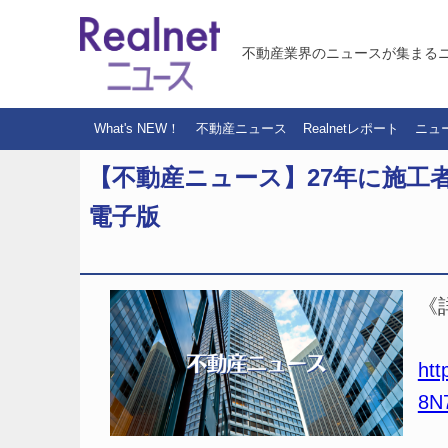
不動産業界のニュースが集まる
What's NEW！
不動産ニュース
Realnetレポート
ニュ
【不動産ニュース】27年に施工
電子版
《
htt
8N