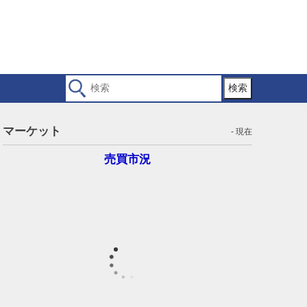
検索
マーケット
- 現在
売買市況