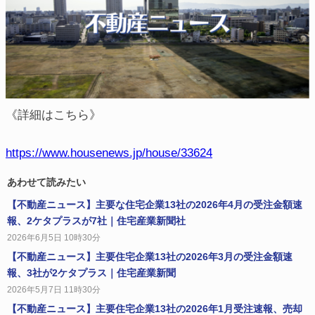
《詳細はこちら》
https://www.housenews.jp/house/33624
あわせて読みたい
【不動産ニュース】主要な住宅企業13社の2026年4月の受注金額速
報、2ケタプラスが7社｜住宅産業新聞社
2026年6月5日 10時30分
【不動産ニュース】主要住宅企業13社の2026年3月の受注金額速
報、3社が2ケタプラス｜住宅産業新聞
2026年5月7日 11時30分
【不動産ニュース】主要住宅企業13社の2026年1月受注速報、売却