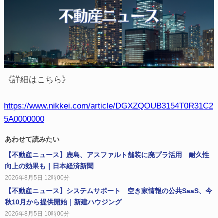
《詳細はこちら》
https://www.nikkei.com/article/DGXZQOUB3154T0R31C2
5A0000000
あわせて読みたい
【不動産ニュース】鹿島、アスファルト舗装に廃プラ活用 耐久性
向上の効果も｜日本経済新聞
2026年8月5日 12時00分
【不動産ニュース】システムサポート 空き家情報の公共SaaS、今
秋10月から提供開始｜新建ハウジング
2026年8月5日 10時00分