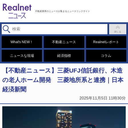
不動産業界のニュースが集まるニュースリンクサイト
What's NEW！
不動産ニュース
Realnetレポート
ニュースな現場
経済指標
コラム
【不動産ニュース】三菱UFJ信託銀行、木造
の老人ホーム開発 三菱地所系と連携｜日本
経済新聞
2025年11月5日 11時30分