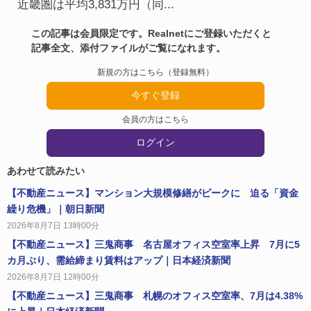
近畿圏は平均3,831万円（同...
この記事は会員限定です。Realnetにご登録いただくと
記事全文、添付ファイルがご覧になれます。
新規の方はこちら（登録無料）
今すぐ登録
会員の方はこちら
ログイン
あわせて読みたい
【不動産ニュース】マンション大規模修繕がピークに 迫る「資金
繰り危機」｜朝日新聞
2026年8月7日 13時00分
【不動産ニュース】三鬼商事 名古屋オフィス空室率上昇 7月に5
カ月ぶり、需給締まり賃料はアップ｜日本経済新聞
2026年8月7日 12時00分
【不動産ニュース】三鬼商事 札幌のオフィス空室率、7月は4.38%