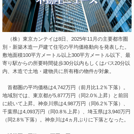
（株）東京カンテイは8日、2025年11月の主要都市圏
別・新築木造一戸建て住宅の平均価格動向を発表した。
敷地面積100平方メートル以上300平方メートル以下、最
寄り駅からの所要時間徒歩30分以内もしくはバス20分以
内、木造で土地・建物共に所有権の物件が対象。
首都圏の平均価格は4,742万円（前月比1.2％下落）。
地域別では、東京都が5,877万円（同2.0％上昇）と前回
に続いて上昇。神奈川県は4,987万円（同6.2％下落）、
千葉県は4,093万円（同0.8％上昇）、埼玉県は3,940万円
（同2.8％下落）。神奈川は4ヵ月ぶりに下落となった。