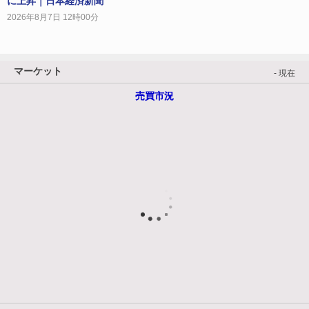
に上昇｜日本経済新聞
2026年8月7日 12時00分
マーケット
- 現在
売買市況