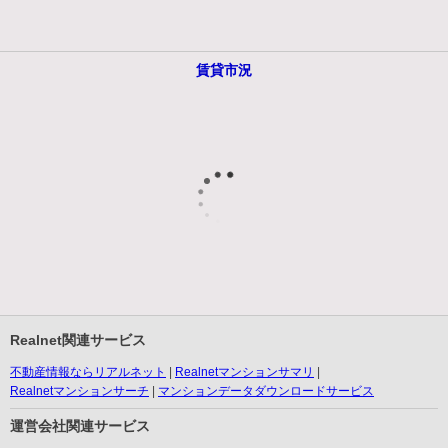
賃貸市況
Realnet関連サービス
不動産情報ならリアルネット
Realnetマンションサマリ
Realnetマンションサーチ
マンションデータダウンロードサービス
運営会社関連サービス