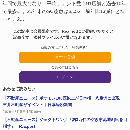
年間で最大となり、平均テナント数も91店舗と過去10年
で最多に。25年末のSC総数は3,052（前年比13減）とな
った。2...
この記事は会員限定です。Realnetにご登録いただくと
記事全文、添付ファイルがご覧になれます。
新規の方はこちら（登録無料）
今すぐ登録
会員の方はこちら
ログイン
あわせて読みたい
【不動産ニュース】ポケモン100匹以上が日本橋・八重洲に出現
三井不動産がイベント｜日本経済新聞
2026年8月5日 12時00分
【不動産ニュース】ジェクトワン／「約3万件の空き家流通創出を目
指す」｜R.E.port