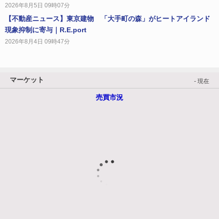
2026年8月5日 09時07分
【不動産ニュース】東京建物 「大手町の森」がヒートアイランド
現象抑制に寄与｜R.E.port
2026年8月4日 09時47分
マーケット
- 現在
売買市況