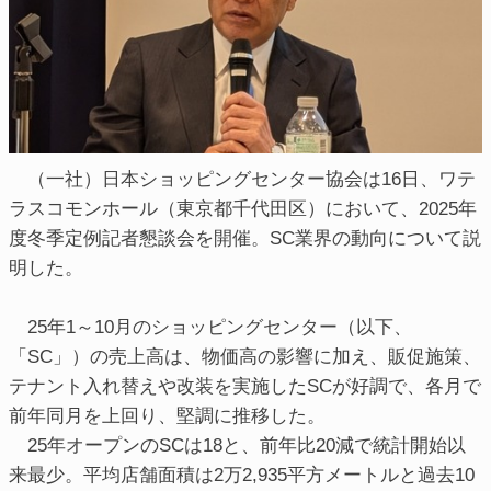
（一社）日本ショッピングセンター協会は16日、ワテ
ラスコモンホール（東京都千代田区）において、2025年
度冬季定例記者懇談会を開催。SC業界の動向について説
明した。
25年1～10月のショッピングセンター（以下、
「SC」）の売上高は、物価高の影響に加え、販促施策、
テナント入れ替えや改装を実施したSCが好調で、各月で
前年同月を上回り、堅調に推移した。
25年オープンのSCは18と、前年比20減で統計開始以
来最少。平均店舗面積は2万2,935平方メートルと過去10