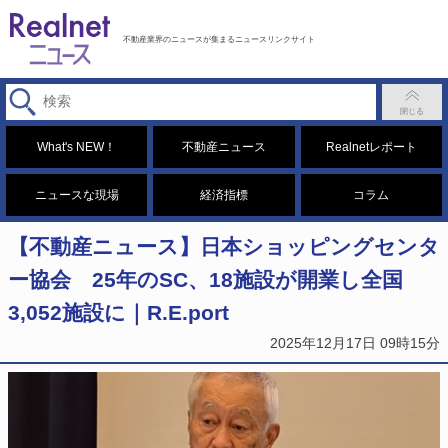
不動産業界のニュースが集まるニュースリンクサイト
What's NEW！
不動産ニュース
Realnetレポート
ニュースな現場
経済指標
コラム
【不動産ニュース】日本ショッピングセンタ
ー協会 25年のSC、18施設が開業し全国
3,052施設に｜R.E.port
2025年12月17日 09時15分