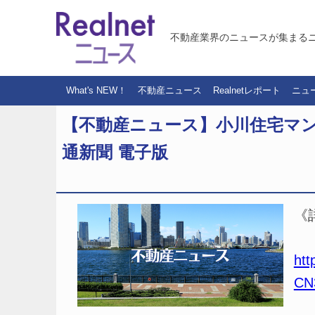
不動産業界のニュースが集まる
What's NEW！
不動産ニュース
Realnetレポート
ニュ
【不動産ニュース】小川住宅マ
通新聞 電子版
《
htt
CN