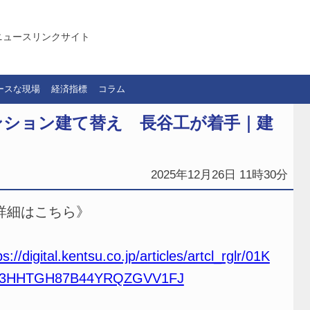
ニュースリンクサイト
ースな現場
経済指標
コラム
ンション建て替え 長谷工が着手｜建
2025年12月26日 11時30分
詳細はこちら》
ps://digital.kentsu.co.jp/articles/artcl_rglr/01K
3HHTGH87B44YRQZGVV1FJ