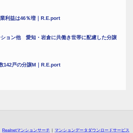
益は46％増｜R.E.port
ーション他 愛知・岩倉に共働き世帯に配慮した分譲
2戸の分譲M｜R.E.port
Realnetマンションサーチ
マンションデータダウンロードサービス