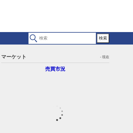
検索
マーケット
- 現在
売買市況