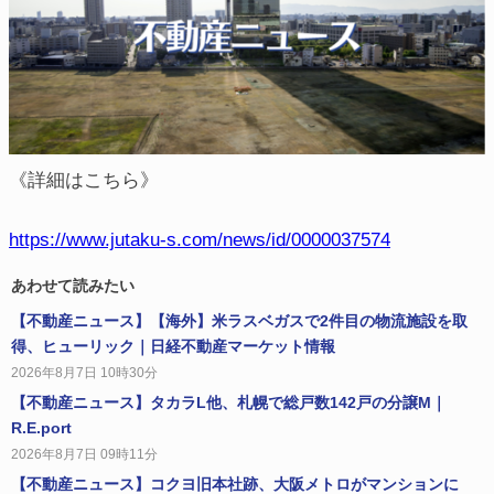
《詳細はこちら》
https://www.jutaku-s.com/news/id/0000037574
あわせて読みたい
【不動産ニュース】【海外】米ラスベガスで2件目の物流施設を取
得、ヒューリック｜日経不動産マーケット情報
2026年8月7日 10時30分
【不動産ニュース】タカラL他、札幌で総戸数142戸の分譲M｜
R.E.port
2026年8月7日 09時11分
【不動産ニュース】コクヨ旧本社跡、大阪メトロがマンションに