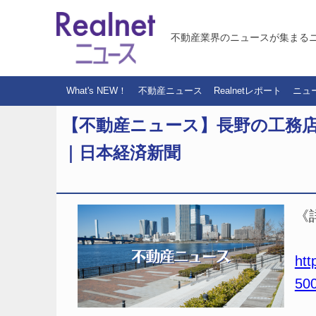
不動産業界のニュースが集まる
What's NEW！
不動産ニュース
Realnetレポート
ニュ
【不動産ニュース】長野の工務店
｜日本経済新聞
《
htt
50