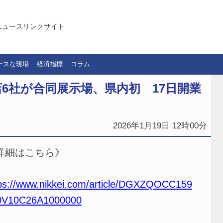
ニュースリンクサイト
ースな現場
経済指標
コラム
6社が合同展示場、県内初 17日開業
2026年1月19日 12時00分
詳細はこちら》
ps://www.nikkei.com/article/DGXZQOCC159
0V10C26A1000000