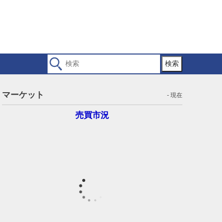
検索
マーケット
- 現在
売買市況