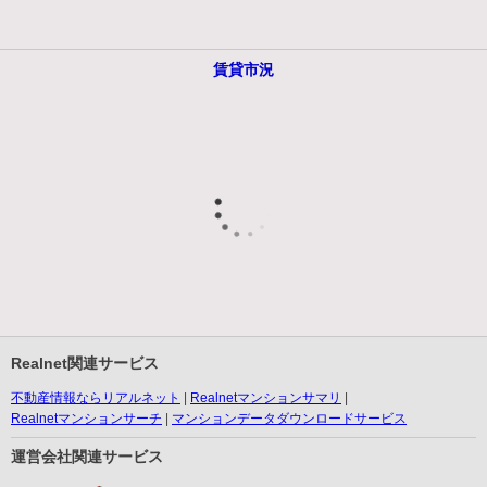
賃貸市況
Realnet関連サービス
不動産情報ならリアルネット
Realnetマンションサマリ
Realnetマンションサーチ
マンションデータダウンロードサービス
運営会社関連サービス