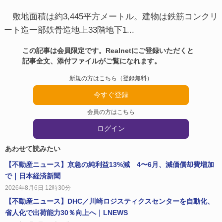
敷地面積は約3,445平方メートル。建物は鉄筋コンクリ
ート造一部鉄骨造地上33階地下1...
この記事は会員限定です。Realnetにご登録いただくと
記事全文、添付ファイルがご覧になれます。
新規の方はこちら（登録無料）
今すぐ登録
会員の方はこちら
ログイン
あわせて読みたい
【不動産ニュース】京急の純利益13%減 4〜6月、減価償却費増加
で｜日本経済新聞
2026年8月6日 12時30分
【不動産ニュース】DHC／川崎ロジスティクスセンターを自動化、
省人化で出荷能力30％向上へ｜LNEWS