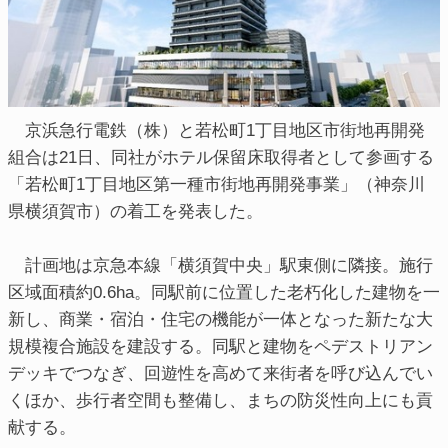
京浜急行電鉄（株）と若松町1丁目地区市街地再開発
組合は21日、同社がホテル保留床取得者として参画する
「若松町1丁目地区第一種市街地再開発事業」（神奈川
県横須賀市）の着工を発表した。
計画地は京急本線「横須賀中央」駅東側に隣接。施行
区域面積約0.6ha。同駅前に位置した老朽化した建物を一
新し、商業・宿泊・住宅の機能が一体となった新たな大
規模複合施設を建設する。同駅と建物をペデストリアン
デッキでつなぎ、回遊性を高めて来街者を呼び込んでい
くほか、歩行者空間も整備し、まちの防災性向上にも貢
献する。