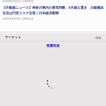
2026年8月6日 11時00分
【不動産ニュース】神奈川県内の景気判断、8月据え置き 日銀横浜
支店は円安リスク注視｜日本経済新聞
2026年8月6日 10時30分
マーケット
- 現在
売買市況