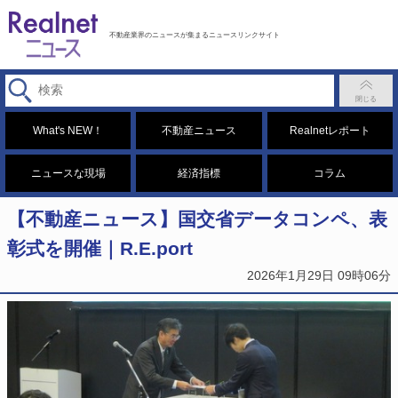
不動産業界のニュースが集まるニュースリンクサイト
What's NEW！
不動産ニュース
Realnetレポート
ニュースな現場
経済指標
コラム
【不動産ニュース】国交省データコンペ、表
彰式を開催｜R.E.port
2026年1月29日 09時06分