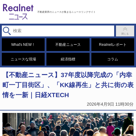
不動産業界のニュースが集まるニュースリンクサイト
What's NEW！
不動産ニュース
Realnetレポート
ニュースな現場
経済指標
コラム
【不動産ニュース】37年度以降完成の「内幸
町一丁目街区」、「KK線再生」と共に街の表
情を一新｜日経XTECH
2026年4月9日 11時30分