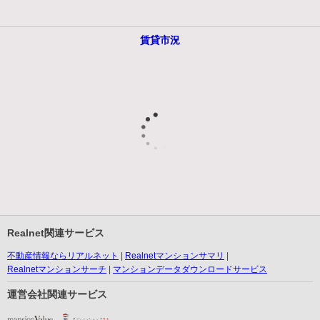
賃貸市況
Realnet関連サービス
不動産情報ならリアルネット
Realnetマンションサマリ
Realnetマンションサーチ
マンションデータダウンロードサービス
運営会社関連サービス