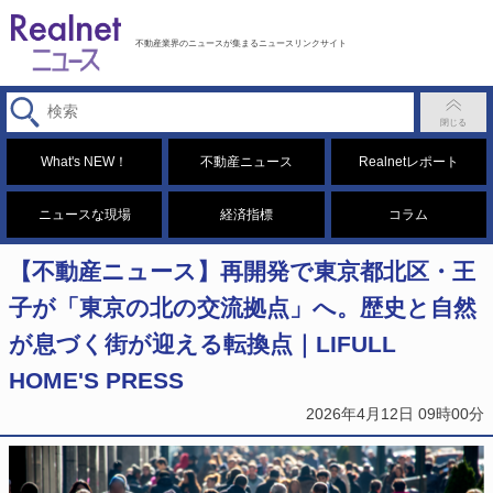
不動産業界のニュースが集まるニュースリンクサイト
What's NEW！
不動産ニュース
Realnetレポート
ニュースな現場
経済指標
コラム
【不動産ニュース】再開発で東京都北区・王
子が「東京の北の交流拠点」へ。歴史と自然
が息づく街が迎える転換点｜LIFULL
HOME'S PRESS
2026年4月12日 09時00分