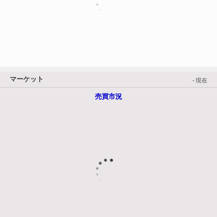
マーケット
- 現在
売買市況