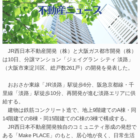
JR西日本不動産開発（株）と大阪ガス都市開発（株）
は10日、分譲マンション「ジェイグラン シティ 淡路」
（大阪市東淀川区、総戸数261戸）の開発を発表した。
おおさか東線「JR淡路」駅徒歩6分、阪急京都線・千
里線「淡路」駅徒歩10分、再開発が進む淡路エリアに供
給する。
建物は鉄筋コンクリート造で、地上9階建てのA棟・同
14階建てのB棟・同15階建てのC棟の3棟で構成する。
JR西日本不動産開発独自のコミュニティ形成の発想で
ある「Make PLACE」のもと、居心地が良く、日常生活