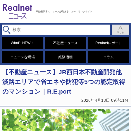
不動産業界のニュースが集まるニュースリンクサイト
What's NEW！
不動産ニュース
Realnetレポート
ニュースな現場
経済指標
コラム
【不動産ニュース】JR西日本不動産開発他
淡路エリアで省エネや防犯等5つの認定取得
のマンション｜R.E.port
2026年4月13日 09時11分