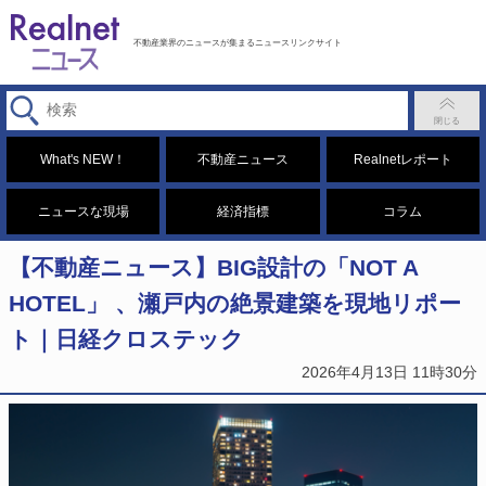
不動産業界のニュースが集まるニュースリンクサイト
What's NEW！
不動産ニュース
Realnetレポート
ニュースな現場
経済指標
コラム
【不動産ニュース】BIG設計の「NOT A
HOTEL」 、瀬戸内の絶景建築を現地リポー
ト｜日経クロステック
2026年4月13日 11時30分