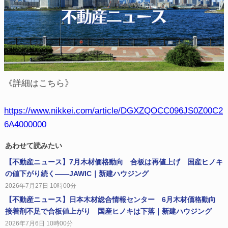
《詳細はこちら》
https://www.nikkei.com/article/DGXZQOCC096JS0Z00C2
6A4000000
あわせて読みたい
【不動産ニュース】7月木材価格動向 合板は再値上げ 国産ヒノキ
の値下がり続く――JAWIC｜新建ハウジング
2026年7月27日 10時00分
【不動産ニュース】日本木材総合情報センター 6月木材価格動向
接着剤不足で合板値上がり 国産ヒノキは下落｜新建ハウジング
2026年7月6日 10時00分