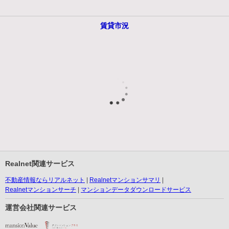
賃貸市況
Realnet関連サービス
不動産情報ならリアルネット
Realnetマンションサマリ
Realnetマンションサーチ
マンションデータダウンロードサービス
運営会社関連サービス