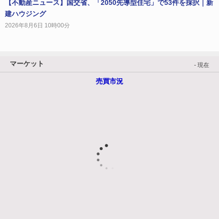
【不動産ニュース】国交省、「2050先導型住宅」で53件を採択｜新
建ハウジング
2026年8月6日 10時00分
マーケット
- 現在
売買市況