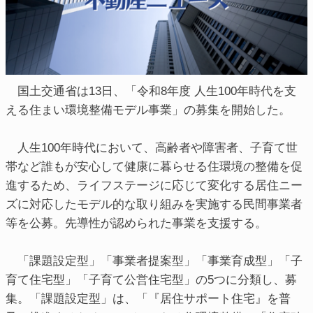
国土交通省は13日、「令和8年度 人生100年時代を支
える住まい環境整備モデル事業」の募集を開始した。
人生100年時代において、高齢者や障害者、子育て世
帯など誰もが安心して健康に暮らせる住環境の整備を促
進するため、ライフステージに応じて変化する居住ニー
ズに対応したモデル的な取り組みを実施する民間事業者
等を公募。先導性が認められた事業を支援する。
「課題設定型」「事業者提案型」「事業育成型」「子
育て住宅型」「子育て公営住宅型」の5つに分類し、募
集。「課題設定型」は、「『居住サポート住宅』を普