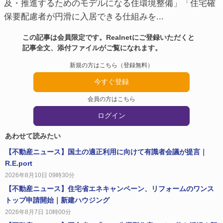
及・推進するためのモデルになる住環境整備」「住宅確
保要配慮者が円滑に入居できる仕組みを...
この記事は会員限定です。Realnetにご登録いただくと
記事全文、添付ファイルがご覧になれます。
新規の方はこちら（登録無料）
今すぐ登録
会員の方はこちら
ログイン
あわせて読みたい
【不動産ニュース】国土の適正利用に向けて有識者会議が提言｜
R.E.port
2026年8月10日 09時30分
【不動産ニュース】住宅省エネキャンペーン、リフォームのワンス
トップ申請開始｜新建ハウジング
2026年8月7日 10時00分