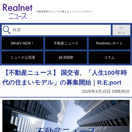
不動産業界のニュースが集まるニュースリンクサイト
What's NEW！
不動産ニュース
Realnetレポート
ニュースな現場
経済指標
コラム
【不動産ニュース】 国交省、「人生100年時
代の住まいモデル」の募集開始｜R.E.port
2026年4月15日 09時35分