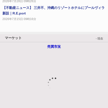
2026年7月28日 09時26分
【不動産ニュース】 三井不、沖縄のリゾートホテルにプールヴィラ
新設｜R.E.port
2026年7月15日 09時16分
マーケット
- 現在
売買市況