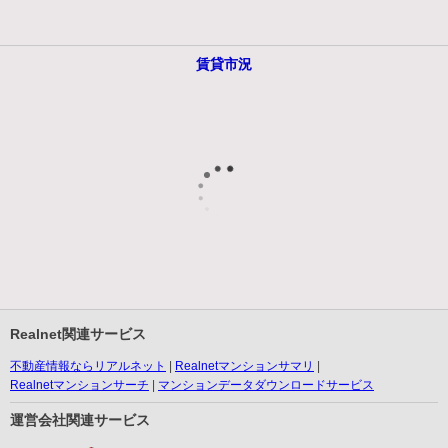
賃貸市況
Realnet関連サービス
不動産情報ならリアルネット
Realnetマンションサマリ
Realnetマンションサーチ
マンションデータダウンロードサービス
運営会社関連サービス