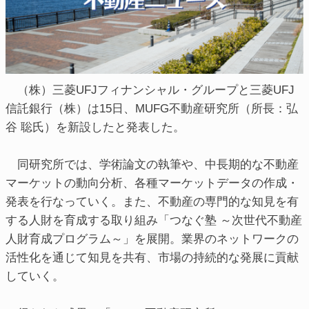
（株）三菱UFJフィナンシャル・グループと三菱UFJ
信託銀行（株）は15日、MUFG不動産研究所（所長：弘
谷 聡氏）を新設したと発表した。
同研究所では、学術論文の執筆や、中長期的な不動産
マーケットの動向分析、各種マーケットデータの作成・
発表を行なっていく。また、不動産の専門的な知見を有
する人財を育成する取り組み「つなぐ塾 ～次世代不動産
人財育成プログラム～」を展開。業界のネットワークの
活性化を通じて知見を共有、市場の持続的な発展に貢献
していく。