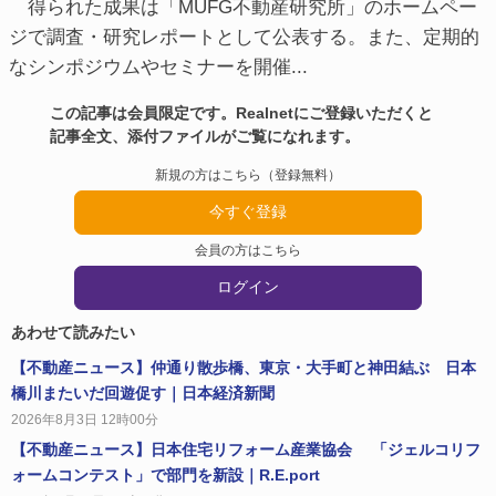
得られた成果は「MUFG不動産研究所」のホームペー
ジで調査・研究レポートとして公表する。また、定期的
なシンポジウムやセミナーを開催...
この記事は会員限定です。Realnetにご登録いただくと
記事全文、添付ファイルがご覧になれます。
新規の方はこちら（登録無料）
今すぐ登録
会員の方はこちら
ログイン
あわせて読みたい
【不動産ニュース】仲通り散歩橋、東京・大手町と神田結ぶ 日本
橋川またいだ回遊促す｜日本経済新聞
2026年8月3日 12時00分
【不動産ニュース】日本住宅リフォーム産業協会 「ジェルコリフ
ォームコンテスト」で部門を新設｜R.E.port