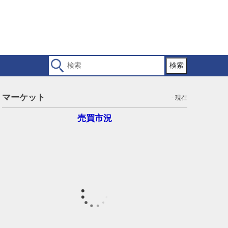
検索
マーケット
- 現在
売買市況