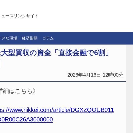
ニュースリンクサイト
ースな現場
経済指標
コラム
米大型買収の資金「直接金融で6割」
聞
2026年4月16日 12時00分
詳細はこちら》
ps://www.nikkei.com/article/DGXZQOUB011
0R00C26A3000000