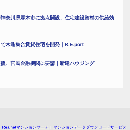
が神奈川県厚木市に拠点開設、住宅建設資材の供給効
造集合賃貸住宅を開発｜R.E.port
支援、官民金融機関に要請｜新建ハウジング
Realnetマンションサーチ
マンションデータダウンロードサービス