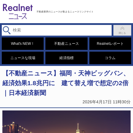
不動産業界のニュースが集まるニュースリンクサイト
What's NEW！
不動産ニュース
Realnetレポート
ニュースな現場
経済指標
コラム
【不動産ニュース】福岡・天神ビッグバン、
経済効果1.8兆円に 建て替え増で想定の2倍
｜日本経済新聞
2026年4月17日 11時30分