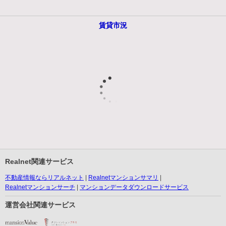
賃貸市況
Realnet関連サービス
不動産情報ならリアルネット
Realnetマンションサマリ
Realnetマンションサーチ
マンションデータダウンロードサービス
運営会社関連サービス