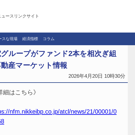
ニュースリンクサイト
ースな現場
経済指標
コラム
電グループがファンド2本を相次ぎ組
不動産マーケット情報
2026年4月20日 10時30分
詳細はこちら》
ps://nfm.nikkeibp.co.jp/atcl/news/21/00001/0
68