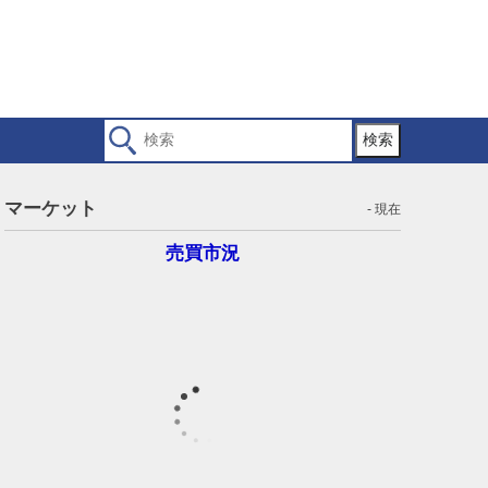
検索
マーケット
- 現在
売買市況