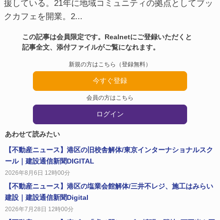
援している。21年に地域コミュニティの拠点としてブッ
クカフェを開業。2...
この記事は会員限定です。Realnetにご登録いただくと
記事全文、添付ファイルがご覧になれます。
新規の方はこちら（登録無料）
今すぐ登録
会員の方はこちら
ログイン
あわせて読みたい
【不動産ニュース】港区の旧校舎解体/東京インターナショナルスク
ール｜建設通信新聞DIGITAL
2026年8月6日 12時00分
【不動産ニュース】港区の塩業会館解体/三井不レジ、施工はみらい
建設｜建設通信新聞Digital
2026年7月28日 12時00分