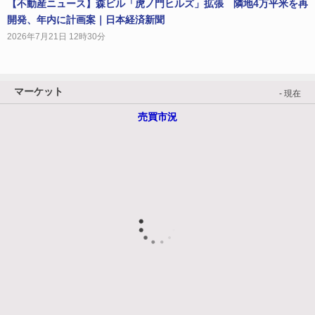
【不動産ニュース】森ビル「虎ノ門ヒルズ」拡張 隣地4万平米を再
開発、年内に計画案｜日本経済新聞
2026年7月21日 12時30分
マーケット
- 現在
売買市況