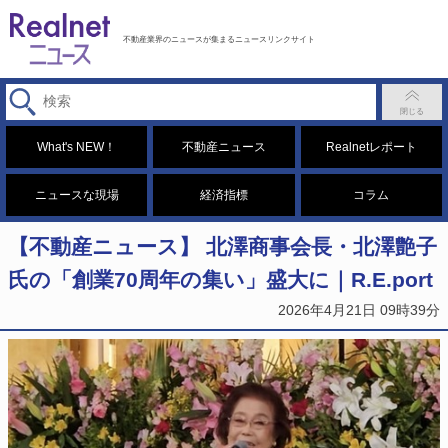
不動産業界のニュースが集まるニュースリンクサイト
What's NEW！
不動産ニュース
Realnetレポート
ニュースな現場
経済指標
コラム
【不動産ニュース】 北澤商事会長・北澤艶子
氏の「創業70周年の集い」盛大に｜R.E.port
2026年4月21日 09時39分