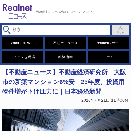
不動産業界のニュースが集まるニュースリンクサイト
What's NEW！
不動産ニュース
Realnetレポート
ニュースな現場
経済指標
コラム
【不動産ニュース】不動産経済研究所 大阪
市の新築マンション6%安 25年度、投資用
物件増が下げ圧力に｜日本経済新聞
2026年4月21日 11時00分