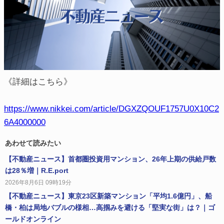
《詳細はこちら》
https://www.nikkei.com/article/DGXZQOUF1757U0X10C2
6A4000000
あわせて読みたい
【不動産ニュース】首都圏投資用マンション、26年上期の供給戸数
は28％増｜R.E.port
2026年8月6日 09時19分
【不動産ニュース】東京23区新築マンション「平均1.6億円」、船
橋・柏は局地バブルの様相…高掴みを避ける「堅実な街」は？｜ゴ
ールドオンライン