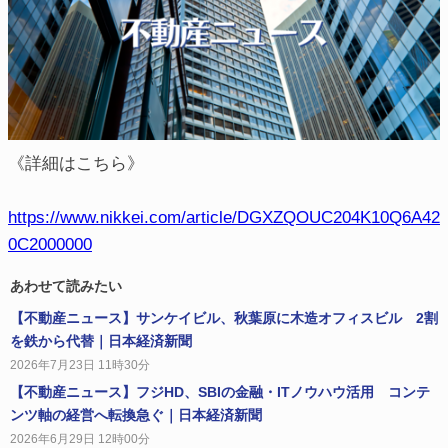
《詳細はこちら》
https://www.nikkei.com/article/DGXZQOUC204K10Q6A42
0C2000000
あわせて読みたい
【不動産ニュース】サンケイビル、秋葉原に木造オフィスビル 2割
を鉄から代替｜日本経済新聞
2026年7月23日 11時30分
【不動産ニュース】フジHD、SBIの金融・ITノウハウ活用 コンテ
ンツ軸の経営へ転換急ぐ｜日本経済新聞
2026年6月29日 12時00分