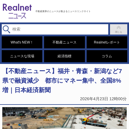
不動産業界のニュースが集まるニュースリンクサイト
What's NEW！
不動産ニュース
Realnetレポート
ニュースな現場
経済指標
コラム
【不動産ニュース】福井・青森・新潟など7
県で融資減少 都市にマネー集中、全国8%
増｜日本経済新聞
2026年4月23日 12時00分