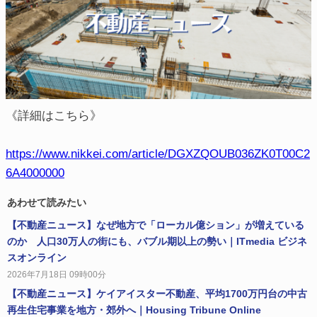
《詳細はこちら》
https://www.nikkei.com/article/DGXZQOUB036ZK0T00C2
6A4000000
あわせて読みたい
【不動産ニュース】なぜ地方で「ローカル億ション」が増えている
のか 人口30万人の街にも、バブル期以上の勢い｜ITmedia ビジネ
スオンライン
2026年7月18日 09時00分
【不動産ニュース】ケイアイスター不動産、平均1700万円台の中古
再生住宅事業を地方・郊外へ｜Housing Tribune Online