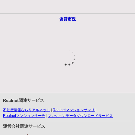
賃貸市況
Realnet関連サービス
不動産情報ならリアルネット
Realnetマンションサマリ
Realnetマンションサーチ
マンションデータダウンロードサービス
運営会社関連サービス