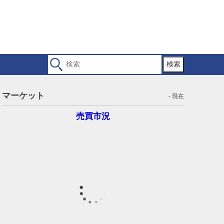
検索
マーケット
- 現在
売買市況