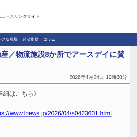
ニュースリンクサイト
ースな現場
経済指標
コラム
産／物流施設8か所でアースデイに賛
2026年4月24日 10時30分
詳細はこちら》
ps://www.lnews.jp/2026/04/s0423601.html