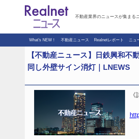
不動産業界のニュースが集まる
What's NEW！
不動産ニュース
Realnetレポート
ニュ
【不動産ニュース】日鉄興和不動
同し外壁サイン消灯｜LNEWS
《
htt