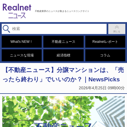
不動産業界のニュースが集まるニュースリンクサイト
What's NEW！
不動産ニュース
Realnetレポート
ニュースな現場
経済指標
コラム
【不動産ニュース】分譲マンションは、「売
ったら終わり」でいいのか？｜NewsPicks
2026年4月25日 09時00分