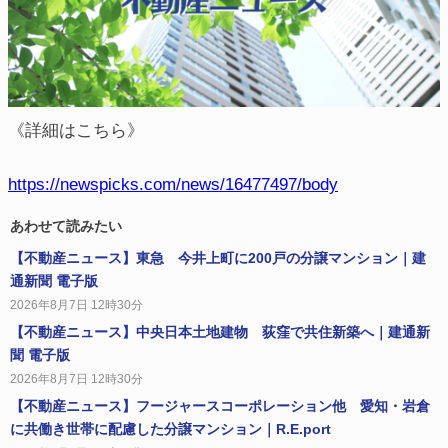
《詳細はこちら》
https://newspicks.com/news/16477497/body
あわせて読みたい
【不動産ニュース】東急 今井上町に200戸の分譲マンション｜建
通新聞 電子版
2026年8月7日 12時30分
【不動産ニュース】中央日本土地建物 荻窪で共住新築へ｜建通新
聞 電子版
2026年8月7日 12時30分
【不動産ニュース】フージャースコーポレーション他 愛知・岩倉
に共働き世帯に配慮した分譲マンション｜R.E.port