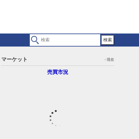
検索
マーケット
- 現在
売買市況