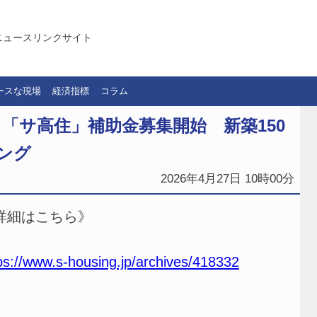
ニュースリンクサイト
ースな現場
経済指標
コラム
「サ高住」補助金募集開始 新築150
ング
2026年4月27日 10時00分
詳細はこちら》
ps://www.s-housing.jp/archives/418332