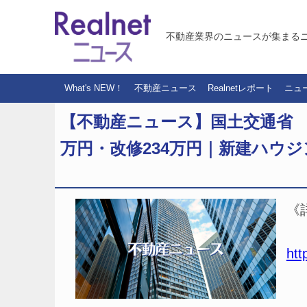
不動産業界のニュースが集まる
What's NEW！
不動産ニュース
Realnetレポート
ニュ
【不動産ニュース】国土交通省 
万円・改修234万円｜新建ハウジ
《
htt