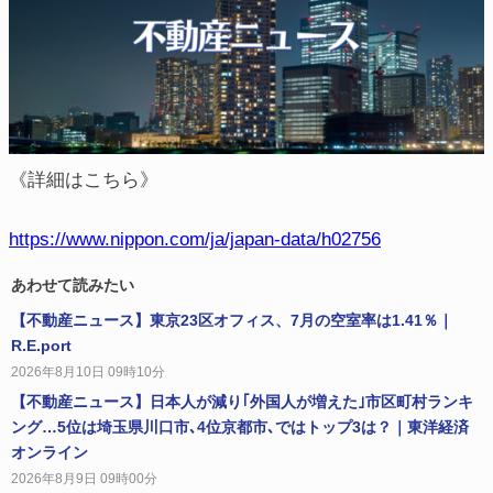
《詳細はこちら》
https://www.nippon.com/ja/japan-data/h02756
あわせて読みたい
【不動産ニュース】東京23区オフィス、7月の空室率は1.41％｜
R.E.port
2026年8月10日 09時10分
【不動産ニュース】日本人が減り｢外国人が増えた｣市区町村ランキ
ング…5位は埼玉県川口市､4位京都市､ではトップ3は？｜東洋経済
オンライン
2026年8月9日 09時00分