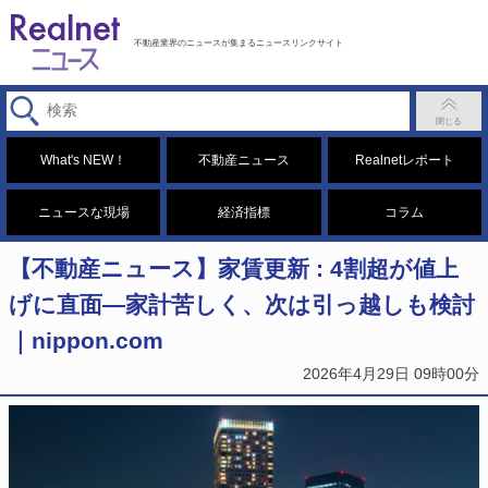
不動産業界のニュースが集まるニュースリンクサイト
What's NEW！
不動産ニュース
Realnetレポート
ニュースな現場
経済指標
コラム
【不動産ニュース】家賃更新 : 4割超が値上
げに直面―家計苦しく、次は引っ越しも検討
｜nippon.com
2026年4月29日 09時00分