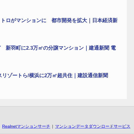
メトロがマンションに 都市開発を拡大｜日本経済新
 新羽町に2.3万㎡の分譲マンション｜建通新聞 電
スリゾートら/横浜に2万㎡超共住｜建設通信新聞
Realnetマンションサーチ
マンションデータダウンロードサービス