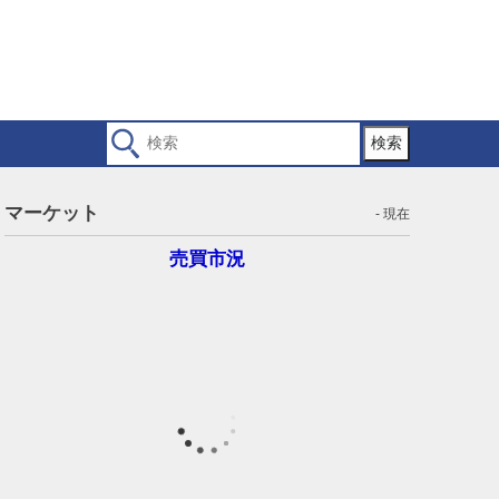
検索
マーケット
- 現在
売買市況