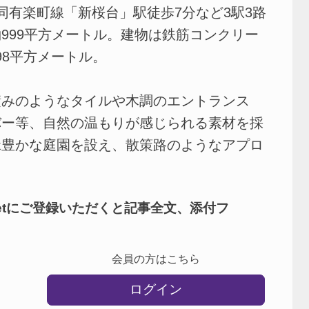
有楽町線「新桜台」駅徒歩7分など3駅3路
999平方メートル。建物は鉄筋コンクリー
98平方メートル。
みのようなタイルや木調のエントランス
バー等、自然の温もりが感じられる素材を採
緑豊かな庭園を設え、散策路のようなアプロ
netにご登録いただくと記事全文、添付フ
会員の方はこちら
ログイン