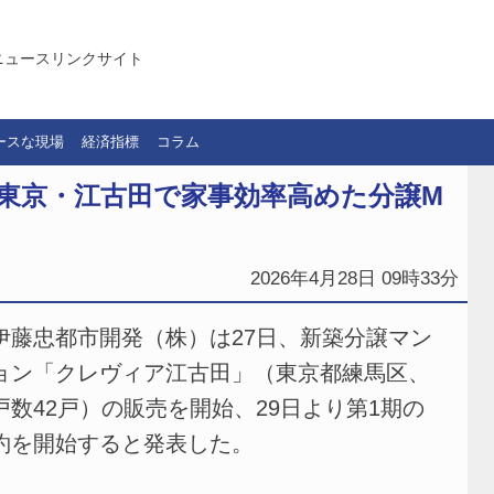
ニュースリンクサイト
ースな現場
経済指標
コラム
、東京・江古田で家事効率高めた分譲M
2026年4月28日 09時33分
藤忠都市開発（株）は27日、新築分譲マン
ョン「クレヴィア江古田」（東京都練馬区、
戸数42戸）の販売を開始、29日より第1期の
約を開始すると発表した。