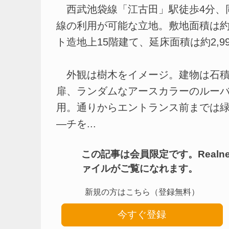
西武池袋線「江古田」駅徒歩4分、同
線の利用が可能な立地。敷地面積は約
ト造地上15階建て、延床面積は約2,9
外観は樹木をイメージ。建物は石積
扉、ランダムなアースカラーのルー
用。通りからエントランス前までは
―チを...
この記事は会員限定です。Real
ァイルがご覧になれます。
新規の方はこちら（登録無料）
今すぐ登録