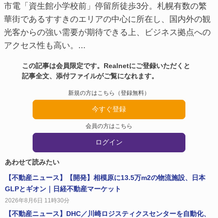
市電「資生館小学校前」停留所徒歩3分。札幌有数の繁
華街であるすすきのエリアの中心に所在し、国内外の観
光客からの強い需要が期待できる上、ビジネス拠点への
アクセス性も高い。...
この記事は会員限定です。Realnetにご登録いただくと
記事全文、添付ファイルがご覧になれます。
新規の方はこちら（登録無料）
今すぐ登録
会員の方はこちら
ログイン
あわせて読みたい
【不動産ニュース】【開発】相模原に13.5万m2の物流施設、日本
GLPとギオン｜日経不動産マーケット
2026年8月6日 11時30分
【不動産ニュース】DHC／川崎ロジスティクスセンターを自動化、