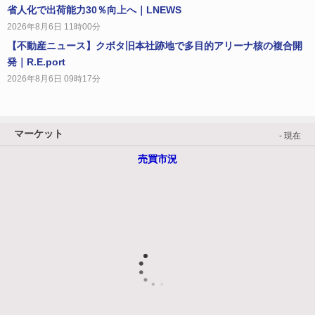
省人化で出荷能力30％向上へ｜LNEWS
2026年8月6日 11時00分
【不動産ニュース】クボタ旧本社跡地で多目的アリーナ核の複合開
発｜R.E.port
2026年8月6日 09時17分
マーケット
- 現在
売買市況