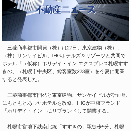
三菱商事都市開発（株）は27日、東京建物（株）、
（株）サンケイビル、IHGホテルズ＆リゾーツと共同で
ホテル「（仮称）ホリデイ・イン エクスプレス札幌すす
きの」（札幌市中央区、総客室数223室）を今夏に開業
すると発表した。
三菱商事都市開発と東京建物、サンケイビルが計画地
にもともとあったホテルを改修、IHGが中核ブランド
「ホリデイ・イン」にリブランドして開業する。
札幌市営地下鉄南北線「すすきの」駅徒歩5分、札幌