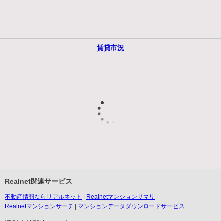
賃貸市況
Realnet関連サービス
不動産情報ならリアルネット
Realnetマンションサマリ
Realnetマンションサーチ
マンションデータダウンロードサービス