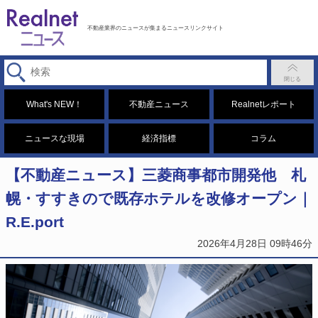
不動産業界のニュースが集まるニュースリンクサイト
What's NEW！
不動産ニュース
Realnetレポート
ニュースな現場
経済指標
コラム
【不動産ニュース】三菱商事都市開発他 札
幌・すすきので既存ホテルを改修オープン｜
R.E.port
2026年4月28日 09時46分