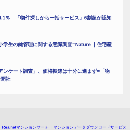
.1％ 「物件探しから一括サービス」6割超が認知
学生の鍵管理に関する意識調査=Nature ｜住宅産
アンケート調査」、価格転嫁は十分に進まず=「物
新聞社
Realnetマンションサーチ
マンションデータダウンロードサービス