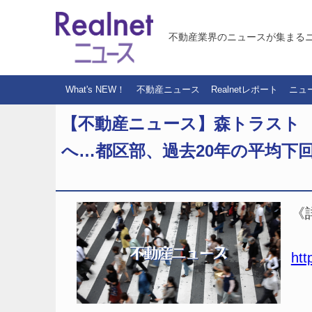
不動産業界のニュースが集まる
What's NEW！
不動産ニュース
Realnetレポート
ニュ
【不動産ニュース】森トラスト
へ…都区部、過去20年の平均下
《
htt