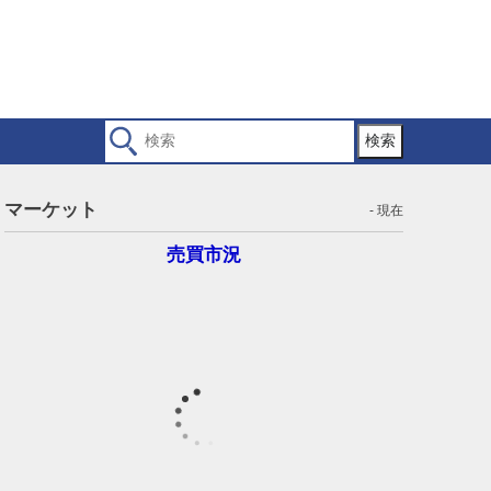
検索
マーケット
- 現在
売買市況