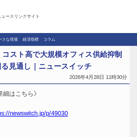
ニュースリンクサイト
ースな現場
経済指標
コラム
 コスト高で大規模オフィス供給抑制
回る見通し｜ニュースイッチ
2026年4月28日 11時30分
詳細はこちら》
ps://newswitch.jp/p/49030