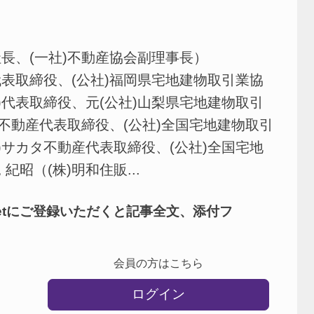
長、(一社)不動産協会副理事長）
代表取締役、(公社)福岡県宅地建物取引業協
)代表取締役、元(公社)山梨県宅地建物取引
不動産代表取締役、(公社)全国宅地建物取引
)サカタ不動産代表取締役、(公社)全国宅地
昭（(株)明和住販...
netにご登録いただくと記事全文、添付フ
会員の方はこちら
ログイン