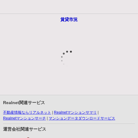
賃貸市況
Realnet関連サービス
不動産情報ならリアルネット
Realnetマンションサマリ
Realnetマンションサーチ
マンションデータダウンロードサービス
運営会社関連サービス