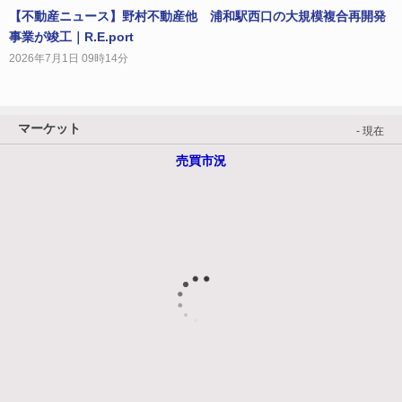
【不動産ニュース】野村不動産他 浦和駅西口の大規模複合再開発
事業が竣工｜R.E.port
2026年7月1日 09時14分
マーケット
- 現在
売買市況