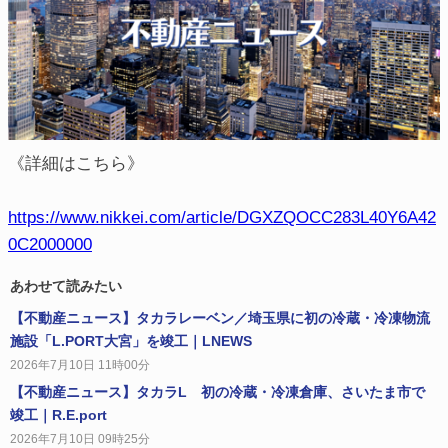
《詳細はこちら》
https://www.nikkei.com/article/DGXZQOCC283L40Y6A42
0C2000000
あわせて読みたい
【不動産ニュース】タカラレーベン／埼玉県に初の冷蔵・冷凍物流
施設「L.PORT大宮」を竣工｜LNEWS
2026年7月10日 11時00分
【不動産ニュース】タカラL 初の冷蔵・冷凍倉庫、さいたま市で
竣工｜R.E.port
2026年7月10日 09時25分